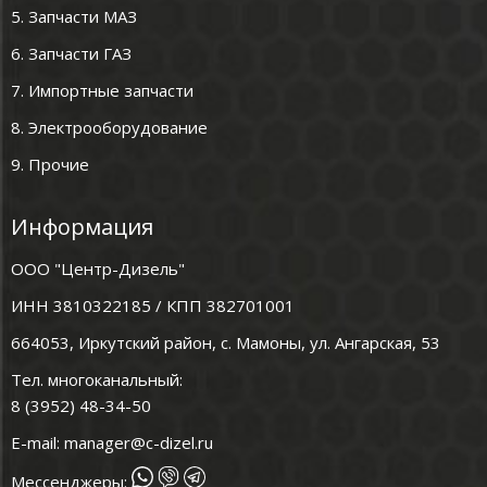
5. Запчасти МАЗ
6. Запчасти ГАЗ
7. Импортные запчасти
8. Электрооборудование
9. Прочие
Информация
ООО "Центр-Дизель"
ИНН 3810322185 / КПП 382701001
664053, Иркутский район, с. Мамоны, ул. Ангарская, 53
Тел. многоканальный:
8 (3952) 48-34-50
E-mail:
manager@c-dizel.ru
Мессенджеры: