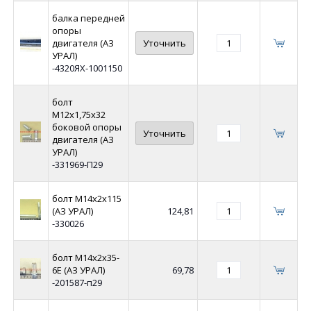
балка передней
опоры
двигателя (АЗ
Уточнить
УРАЛ)
-4320ЯХ-1001150
болт
М12х1,75х32
боковой опоры
Уточнить
двигателя (АЗ
УРАЛ)
-331969-П29
болт М14х2х115
(АЗ УРАЛ)
124,81
-330026
болт М14х2х35-
6Е (АЗ УРАЛ)
69,78
-201587-п29