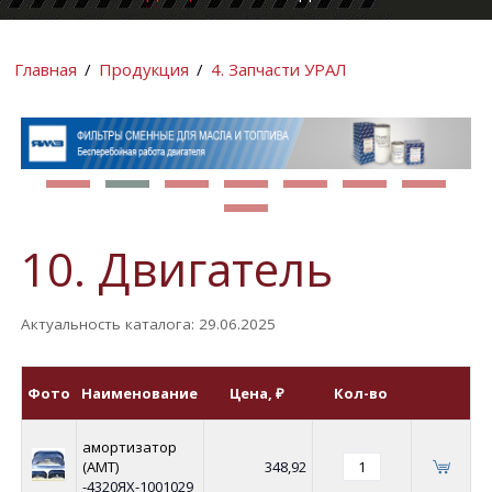
КОМПАНИИ
ИНФОРМАЦИ
Главная
/
Продукция
/
4. Запчасти УРАЛ
10. Двигатель
Актуальность каталога: 29.06.2025
Фото
Наименование
Цена
, ₽
Кол-во
амортизатор
(АМТ)
348,92
-4320ЯХ-1001029