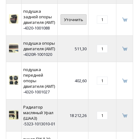
подушка
задней опоры
Уточнить
двигателя (АМТ)
-4320-1001088
подушка опоры
двигателя (АМТ)
511,30
-4320Я-1001020
подушка
передней
опоры
402,60
двигателя (АМТ)
-4320-1001027
Радиатор
масляный Урал
18 212,26
(ШААЗ)
-5323-1013010-01
рукав ПЖД 30