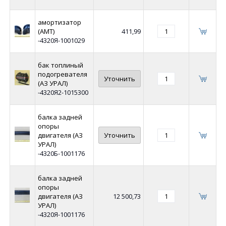
амортизатор
(АМТ)
411,99
-4320Я-1001029
бак топлиный
подогревателя
Уточнить
(АЗ УРАЛ)
-4320Я2-1015300
балка задней
опоры
двигателя (АЗ
Уточнить
УРАЛ)
-4320Б-1001176
балка задней
опоры
двигателя (АЗ
12 500,73
УРАЛ)
-4320Я-1001176