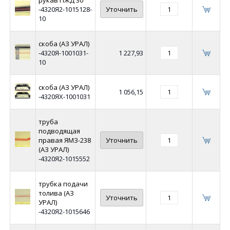
-4320Я2-1015128-
Уточнить
10
скоба (АЗ УРАЛ)
-4320Я-1001031-
1 227,93
10
скоба (АЗ УРАЛ)
1 056,15
-4320ЯХ-1001031
труба
подводящая
правая ЯМЗ-238
Уточнить
(АЗ УРАЛ)
-4320Я2-1015552
трубка подачи
толива (АЗ
Уточнить
УРАЛ)
-4320Я2-1015646