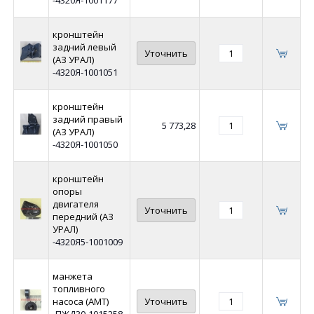
кронштейн
задний левый
Уточнить
(АЗ УРАЛ)
-4320Я-1001051
кронштейн
задний правый
5 773,28
(АЗ УРАЛ)
-4320Я-1001050
кронштейн
опоры
двигателя
Уточнить
передний (АЗ
УРАЛ)
-4320Я5-1001009
манжета
топливного
насоса (АМТ)
Уточнить
-ПЖД30-1015258-