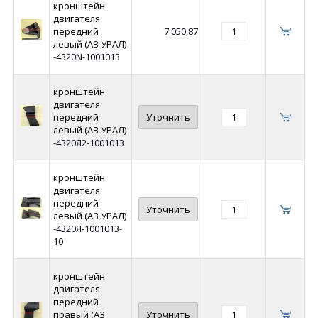
кронштейн
двигателя
передний
7 050,87
левый (АЗ УРАЛ)
-4320N-1001013
кронштейн
двигателя
передний
Уточнить
левый (АЗ УРАЛ)
-4320Я2-1001013
кронштейн
двигателя
передний
Уточнить
левый (АЗ УРАЛ)
-4320Я-1001013-
10
кронштейн
двигателя
передний
правый (АЗ
Уточнить