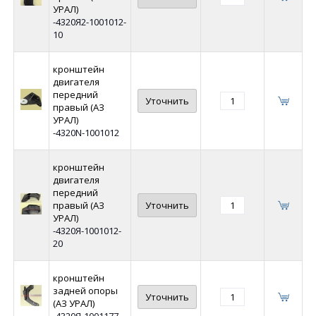
УРАЛ)
-4320Я2-1001012-
10
кронштейн
двигателя
передний
Уточнить
правый (АЗ
УРАЛ)
-4320N-1001012
кронштейн
двигателя
передний
правый (АЗ
Уточнить
УРАЛ)
-4320Я-1001012-
20
кронштейн
задней опоры
Уточнить
(АЗ УРАЛ)
-4320Я-1001177