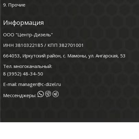
9. Прочие
Информация
ООО "Центр-Дизель"
ИНН 3810322185 / КПП 382701001
664053, Иркутский район, с. Мамоны, ул. Ангарская, 53
Тел. многоканальный:
8 (3952) 48-34-50
E-mail:
manager@c-dizel.ru
Мессенджеры: