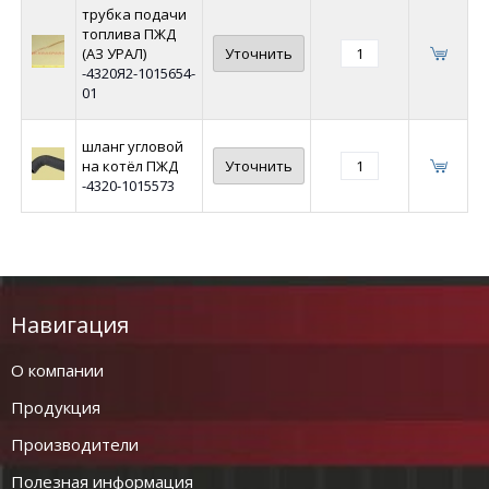
трубка подачи
топлива ПЖД
(АЗ УРАЛ)
Уточнить
-4320Я2-1015654-
01
шланг угловой
на котёл ПЖД
Уточнить
-4320-1015573
Навигация
О компании
Продукция
Производители
Полезная информация