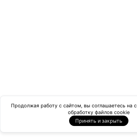
Продолжая работу с сайтом, вы соглашаетесь на
обработку файлов cookie
Принять и закрыть