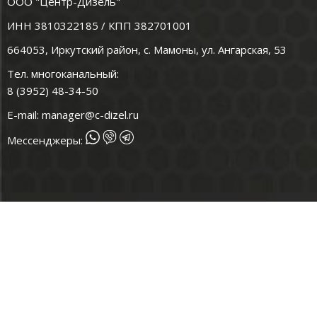
ООО "Центр-Дизель"
ИНН 3810322185 / КПП 382701001
664053, Иркутский район, с. Мамоны, ул. Ангарская, 53
Тел. многоканальный:
8 (3952) 48-34-50
E-mail:
manager@c-dizel.ru
Мессенджеры: