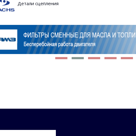
Детали сцепления
акомиться со всеми спецпредложениями