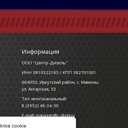
Информация
ООО "Центр-Дизель"
ИНН 3810322185 / КПП 382701001
664053, Иркутский район, с. Мамоны,
ул. Ангарская, 53
Тел. многоканальный:
8 (3952) 48-34-50
E-mail:
manager@c-dizel.ru
Мессенджеры:
йлов cookie