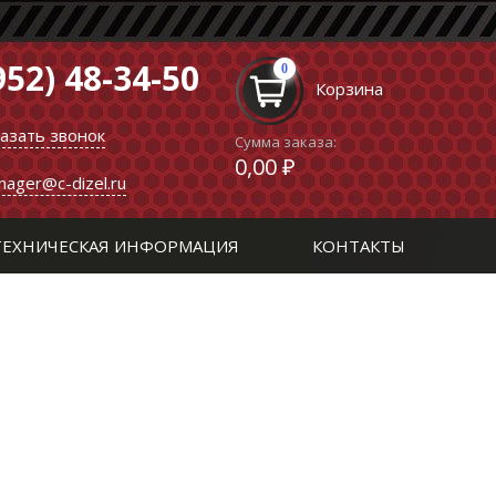
952) 48-34-50
0
Корзина
казать звонок
Сумма заказа:
0,00 ₽
nager@c-dizel.ru
ТЕХНИЧЕСКАЯ ИНФОРМАЦИЯ
КОНТАКТЫ