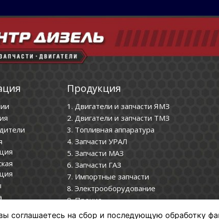
ация
Продукция
нии
1. Двигатели и запчасти ЯМЗ
ия
2. Двигатели и запчасти ТМЗ
дители
3. Топливная аппаратура
я
4. Запчасти УРАЛ
ция
5. Запчасти МАЗ
ская
6. Запчасти ГАЗ
ция
7. Импортные запчасти
ы
8. Электрооборудование
а
9. Прочие
нциальности
вы соглашаетесь на сбор и последующую обработку фа