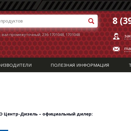
8 (3
:
вал промежуточный
,
236-1701048
,
1701048
за
ma
ИЗВОДИТЕЛИ
ПОЛЕЗНАЯ ИНФОРМАЦИЯ
О Центр-Дизель – официальный дилер: