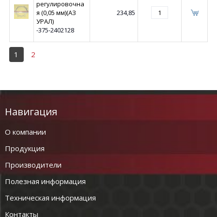
регулировочна
я (0,05 мм)(АЗ
234,85
УРАЛ)
-375-2402128
1
2
Навигация
О компании
Продукция
Производители
Полезная информация
Техническая информация
Контакты