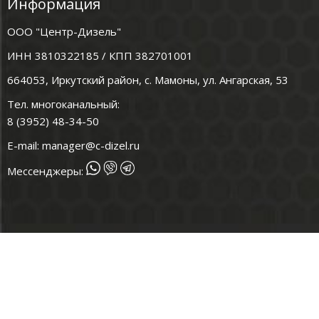
Информация
ООО "Центр-Дизель"
ИНН 3810322185 / КПП 382701001
664053, Иркутский район, с. Мамоны, ул. Ангарская, 53
Тел. многоканальный:
8 (3952) 48-34-50
E-mail:
manager@c-dizel.ru
Мессенджеры: