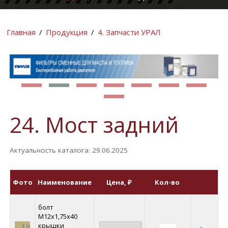
КОМПАНИИ
ИНФОРМАЦИ
Главная
/
Продукция
/
4. Запчасти УРАЛ
24. Мост задний
Актуальность каталога: 29.06.2025
Фото
Наименование
Цена
, ₽
Кол-во
болт
М12х1,75х40
крышки