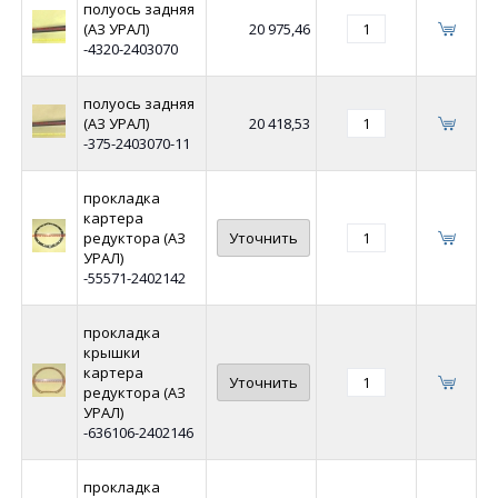
полуось задняя
(АЗ УРАЛ)
20 975,46
-4320-2403070
полуось задняя
(АЗ УРАЛ)
20 418,53
-375-2403070-11
прокладка
картера
редуктора (АЗ
Уточнить
УРАЛ)
-55571-2402142
прокладка
крышки
картера
Уточнить
редуктора (АЗ
УРАЛ)
-636106-2402146
прокладка