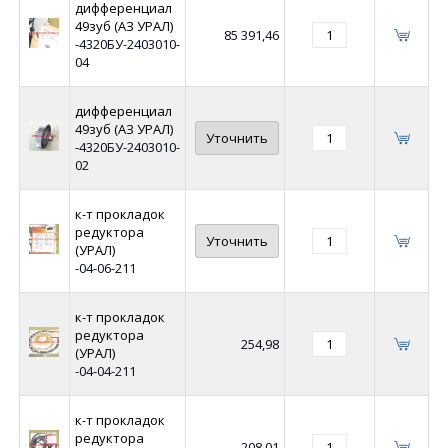
дифференциал
49зуб (АЗ УРАЛ)
85 391,46
-4320БУ-2403010-
04
дифференциал
49зуб (АЗ УРАЛ)
Уточнить
-4320БУ-2403010-
02
к-т прокладок
редуктора
Уточнить
(УРАЛ)
-04-06-211
к-т прокладок
редуктора
254,98
(УРАЛ)
-04-04-211
к-т прокладок
редуктора
208,01