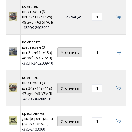
комплект
шестерен (3
шт.22з+12з+12з)
27 948,49
49 зуб. (АЗ УРАЛ)
-4320Х-2402009
комплект
шестерен (3
шт.24з+11з+13з)
Уточнить
48 зуб.(АЗ УРАЛ)
-375Н-2402009-10
комплект
шестерен (3
шт.24з+14з+11з)
Уточнить
47 зуб.(АЗ УРАЛ)
-4320-2402009-10
крестовина
дифференциала
Уточнить
(АО АЗ"УРАЛ")"
-375-2403060