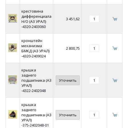
крестовина
дифференциала
3 451,62
Н/О (АЗ УРАЛ)
-4320-2403060
кронштейн
механизма
2 800,75
БМКД (АЗ УРАЛ)
-4320-2409024
крышка
заднего
подшипника (АЗ
Уточнить
УРАЛ)
-4322-2402048
крышка
заднего
подшипника (АЗ
Уточнить
УРАЛ)
-375-2402048-01