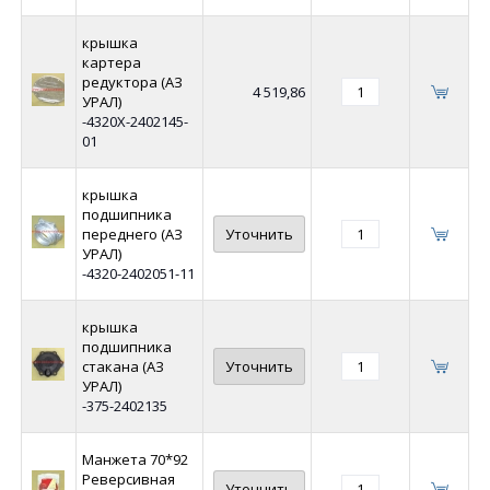
крышка
картера
редуктора (АЗ
4 519,86
УРАЛ)
-4320Х-2402145-
01
крышка
подшипника
переднего (АЗ
Уточнить
УРАЛ)
-4320-2402051-11
крышка
подшипника
стакана (АЗ
Уточнить
УРАЛ)
-375-2402135
Манжета 70*92
Реверсивная
Уточнить