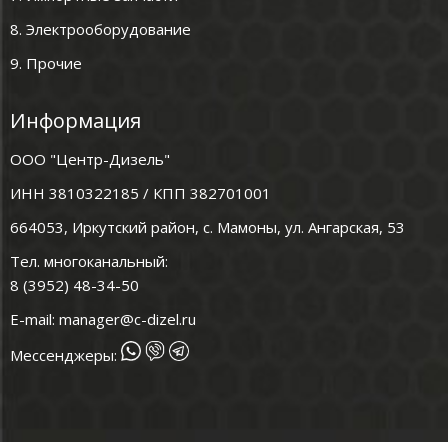
8. Электрооборудование
9. Прочие
Информация
ООО "Центр-Дизель"
ИНН 3810322185 / КПП 382701001
664053, Иркутский район, с. Мамоны, ул. Ангарская, 53
Тел. многоканальный:
8 (3952) 48-34-50
E-mail:
manager@c-dizel.ru
Мессенджеры: