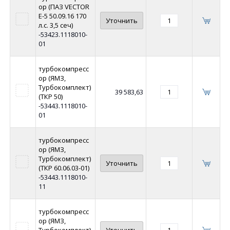
ор (ПАЗ VECTOR
E-5 50.09.16 170
Уточнить
л.с. 3,5 сеч)
-53423.1118010-
01
турбокомпресс
ор (ЯМЗ,
Турбокомплект)
39 583,63
(ТКР 50)
-53443.1118010-
01
турбокомпресс
ор (ЯМЗ,
Турбокомплект)
Уточнить
(ТКР 60.06.03-01)
-53443.1118010-
11
турбокомпресс
ор (ЯМЗ,
Турбокомплект)
Уточнить