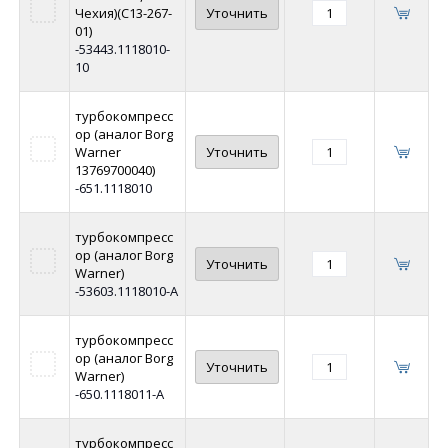
Чехия)(С13-267-
Уточнить
01)
-53443.1118010-
10
турбокомпресс
ор (аналог Borg
Warner
Уточнить
13769700040)
-651.1118010
турбокомпресс
ор (аналог Borg
Уточнить
Warner)
-53603.1118010-А
турбокомпресс
ор (аналог Borg
Уточнить
Warner)
-650.1118011-А
турбокомпресс