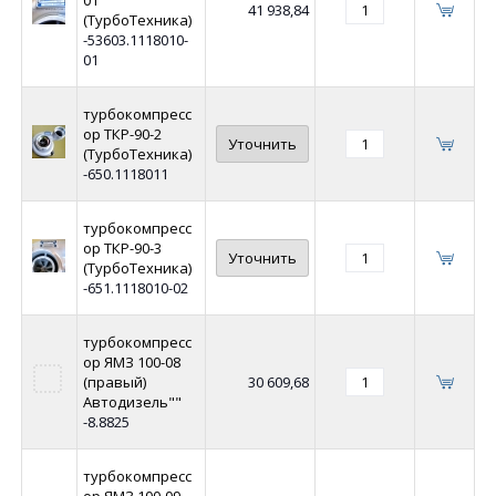
41 938,84
(ТурбоТехника)
-53603.1118010-
01
турбокомпресс
ор ТКР-90-2
Уточнить
(ТурбоТехника)
-650.1118011
турбокомпресс
ор ТКР-90-3
Уточнить
(ТурбоТехника)
-651.1118010-02
турбокомпресс
ор ЯМЗ 100-08
(правый)
30 609,68
Автодизель""
-8.8825
турбокомпресс
ор ЯМЗ 100-09