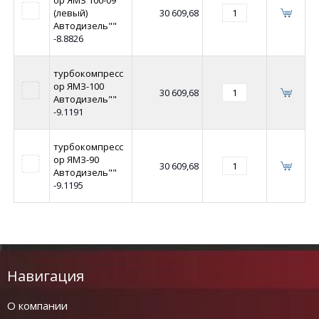
(левый)
30 609,68
Автодизель""
-8.8826
турбокомпресс
ор ЯМЗ-100
30 609,68
Автодизель""
-9.1191
турбокомпресс
ор ЯМЗ-90
30 609,68
Автодизель""
-9.1195
Навигация
О компании