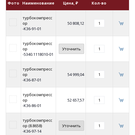
Фото
Наименование
Цена
, ₽
Кол-во
турбокомпресс
ор
50 808,12
-К36-91-01
турбокомпресс
ор
Уточнить
-5340.1118010-01
турбокомпресс
ор
54 999,04
-К36-87-01
турбокомпресс
ор
52 657,57
-К36-86-01
турбокомпресс
ор (8.8658)
Уточнить
-К36-97-14