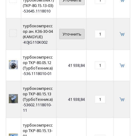
(ТКР-80.15.13-03)
-53645.1118010
турбокомпресс
ор ан. К36-30-04
Уточнить
(KANGYUE)
-K0JG110K002
турбокомпресс
ор ТКР-80.05.12
41 938,84
(ТурбоТехника)
-536.1118010-01
турбокомпресс
ор ТКР-80.15.13
(ТурбоТехника)
41 938,84
-53602.1118010-
11
турбокомпресс
ор ТКР-80.15.13-
01