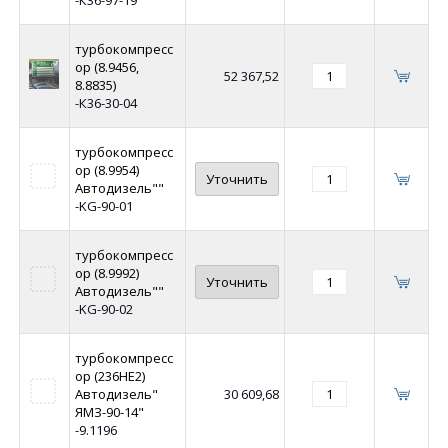
турбокомпресс
ор (8.9456,
52 367,52
8.8835)
-К36-30-04
турбокомпресс
ор (8.9954)
Уточнить
Автодизель""
-KG-90-01
турбокомпресс
ор (8.9992)
Уточнить
Автодизель""
-KG-90-02
турбокомпресс
ор (236НЕ2)
Автодизель"
30 609,68
ЯМЗ-90-14"
-9.1196