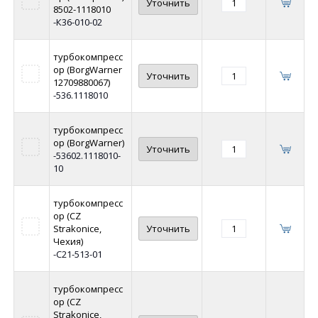
Уточнить
8502-1118010
-К36-010-02
турбокомпресс
ор (BorgWarner
Уточнить
12709880067)
-536.1118010
турбокомпресс
ор (BorgWarner)
Уточнить
-53602.1118010-
10
турбокомпресс
ор (CZ
Strakonice,
Уточнить
Чехия)
-С21-513-01
турбокомпресс
ор (CZ
Strakonice,