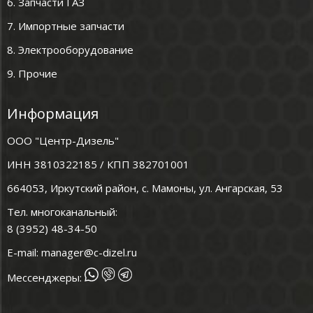
6. Запчасти ГАЗ
7. Импортные запчасти
8. Электрооборудование
9. Прочие
Информация
ООО "Центр-Дизель"
ИНН 3810322185 / КПП 382701001
664053, Иркутский район, с. Мамоны, ул. Ангарская, 53
Тел. многоканальный:
8 (3952) 48-34-50
E-mail:
manager@c-dizel.ru
Мессенджеры: