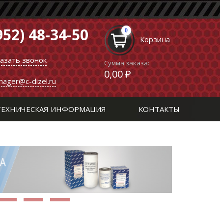
952) 48-34-50
0
Корзина
казать звонок
Сумма заказа:
0,00 ₽
nager@c-dizel.ru
ТЕХНИЧЕСКАЯ ИНФОРМАЦИЯ
КОНТАКТЫ