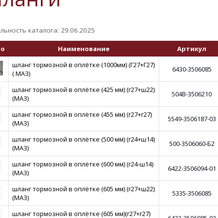
льность каталога: 29.06.2025
то
Наименование
Артикул
шланг тормозной в оплётке (1000мм) (Г27+Г27)
6430-3506085
( МАЗ)
шланг тормозной в оплётке (425 мм) (г27+ш22)
504В-3506210
(МАЗ)
шланг тормозной в оплётке (455 мм) (г27+г27)
5549-3506187-03
(МАЗ)
шланг тормозной в оплётке (500 мм) (г24+ш14)
500-3506060-Б2
(МАЗ)
шланг тормозной в оплётке (600 мм) (г24-ш14)
6422-3506094-01
(МАЗ)
шланг тормозной в оплётке (605 мм) (г27+ш22)
5335-3506085
(МАЗ)
шланг тормозной в оплётке (605 мм)(г27+г27)