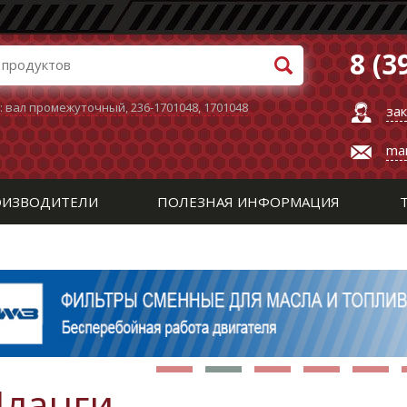
8 (3
:
вал промежуточный
,
236-1701048
,
1701048
за
ma
ИЗВОДИТЕЛИ
ПОЛЕЗНАЯ ИНФОРМАЦИЯ
ланги