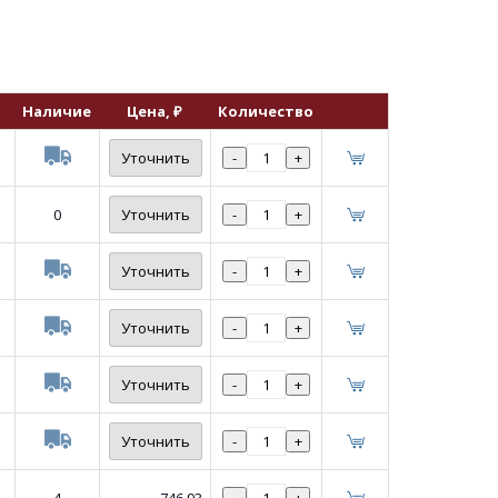
Наличие
Цена
, ₽
Количество
Уточнить
-
+
0
Уточнить
-
+
Уточнить
-
+
Уточнить
-
+
Уточнить
-
+
Уточнить
-
+