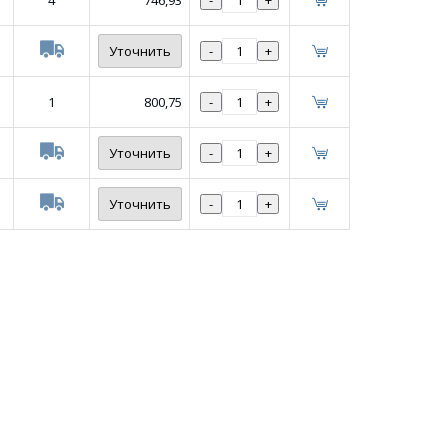
4
746,93
-
+
Уточнить
-
+
1
800,75
-
+
Уточнить
-
+
Уточнить
-
+