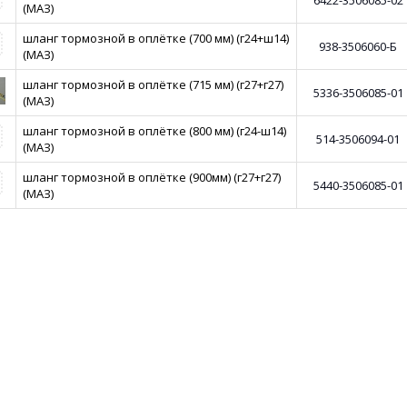
6422-3506085-02
(МАЗ)
шланг тормозной в оплётке (700 мм) (г24+ш14)
938-3506060-Б
(МАЗ)
шланг тормозной в оплётке (715 мм) (г27+г27)
5336-3506085-01
(МАЗ)
шланг тормозной в оплётке (800 мм) (г24-ш14)
514-3506094-01
(МАЗ)
шланг тормозной в оплётке (900мм) (г27+г27)
5440-3506085-01
(МАЗ)