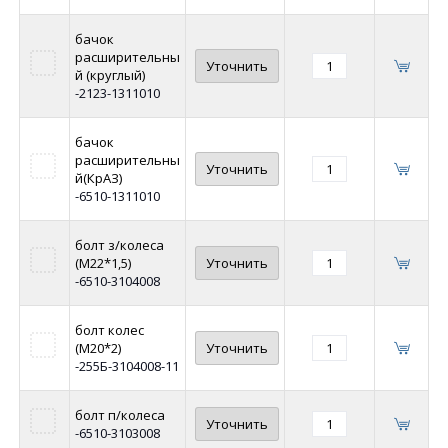
бачок
расширительны
Уточнить
й (круглый)
-2123-1311010
бачок
расширительны
Уточнить
й(КрАЗ)
-6510-1311010
болт з/колеса
(М22*1,5)
Уточнить
-6510-3104008
болт колес
(М20*2)
Уточнить
-255Б-3104008-11
болт п/колеса
Уточнить
-6510-3103008