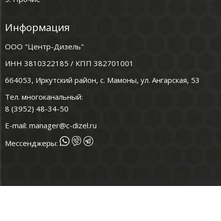
Информация
ООО "Центр-Дизель"
ИНН 3810322185 / КПП 382701001
664053, Иркутский район, с. Мамоны, ул. Ангарская, 53
Тел. многоканальный:
8 (3952) 48-34-50
E-mail:
manager@c-dizel.ru
Мессенджеры: