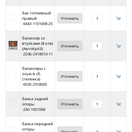
бак топливный
правый
Уточнить
-6443-1101008-20
балансир со
втулками (8 отв)
Уточнить
(АвтоКрАЗ)
-250Б-2918010-11
балансиры с
осью в сб.
Уточнить
(тележка)
-6505-2918005
балка задней
опоры
Уточнить
-260-1001068
балка передней
опоры
Уточнить