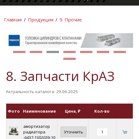
КОМПАНИИ
ИНФОРМАЦИ
Главная
/
Продукция
/
9. Прочие
8. Запчасти КрАЗ
Актуальность каталога: 29.06.2025
Фото
Наименование
Цена
, ₽
Кол-во
амортизатор
радиатора
Уточнить
-6437-1302039-10