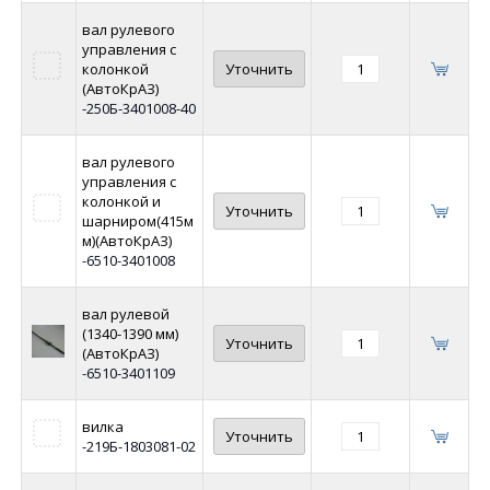
вал рулевого
управления с
колонкой
Уточнить
(АвтоКрАЗ)
-250Б-3401008-40
вал рулевого
управления с
колонкой и
Уточнить
шарниром(415м
м)(АвтоКрАЗ)
-6510-3401008
вал рулевой
(1340-1390 мм)
Уточнить
(АвтоКрАЗ)
-6510-3401109
вилка
Уточнить
-219Б-1803081-02