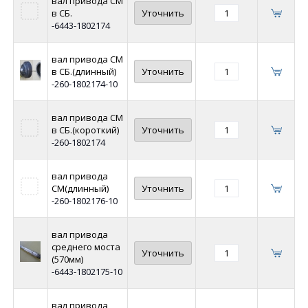
вал привода СМ
в СБ.
Уточнить
-6443-1802174
вал привода СМ
в СБ.(длинный)
Уточнить
-260-1802174-10
вал привода СМ
в СБ.(короткий)
Уточнить
-260-1802174
вал привода
СМ(длинный)
Уточнить
-260-1802176-10
вал привода
среднего моста
Уточнить
(570мм)
-6443-1802175-10
вал привода