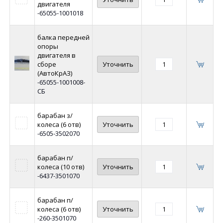
двигателя
-65055-1001018
балка передней
опоры
двигателя в
сборе
Уточнить
(АвтоКрАЗ)
-65055-1001008-
СБ
барабан з/
колеса (6 отв)
Уточнить
-6505-3502070
барабан п/
колеса (10 отв)
Уточнить
-6437-3501070
барабан п/
колеса (6 отв)
Уточнить
-260-3501070