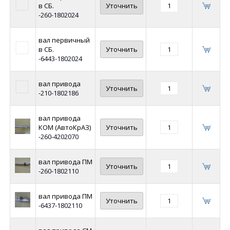
в СБ.
Уточнить
-260-1802024
вал первичный
в СБ.
Уточнить
-6443-1802024
вал привода
Уточнить
-210-1802186
вал привода
КОМ (АвтоКрАЗ)
Уточнить
-260-4202070
вал привода ПМ
Уточнить
-260-1802110
вал привода ПМ
Уточнить
-6437-1802110