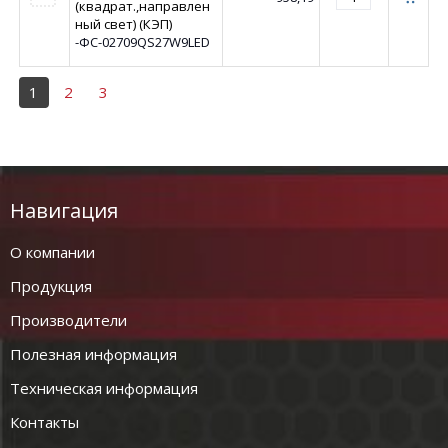
(квадрат.,направлен
ный свет) (КЭП)
-ФС-02709QS27W9LED
1
2
3
Навигация
О компании
Продукция
Производители
Полезная информация
Техническая информация
Контакты