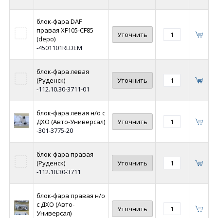
блок-фара DAF
правая XF105-CF85
Уточнить
(depo)
-4501101RLDEM
блок-фара левая
(Руденск)
Уточнить
-112.10.30-3711-01
блок-фара левая н/о с
ДХО (Авто-Универсал)
Уточнить
-301-3775-20
блок-фара правая
(Руденск)
Уточнить
-112.10.30-3711
блок-фара правая н/о
с ДХО (Авто-
Уточнить
Универсал)