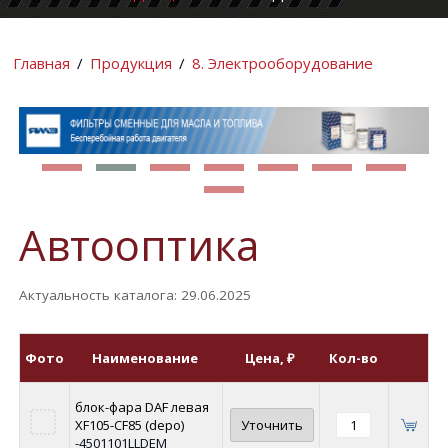
КОМПАНИИ
ИНФОРМАЦИ
Главная
/
Продукция
/
8. Электрооборудование
Автооптика
Актуальность каталога: 29.06.2025
Фото
Наименование
Цена
, ₽
Кол-во
блок-фара DAF левая
XF105-CF85 (depo)
Уточнить
-4501101LLDEM