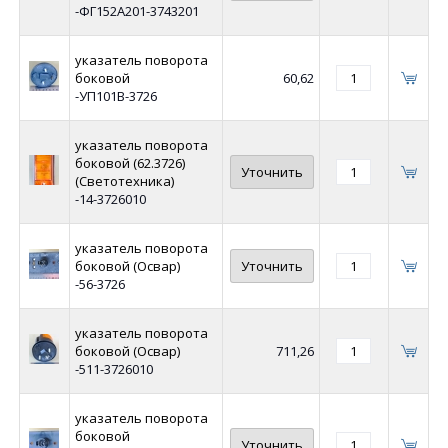
-ФГ152А201-3743201
указатель поворота
боковой
60,62
-УП101В-3726
указатель поворота
боковой (62.3726)
Уточнить
(Светотехника)
-14-3726010
указатель поворота
боковой (Освар)
Уточнить
-56-3726
указатель поворота
боковой (Освар)
711,26
-511-3726010
указатель поворота
боковой
Уточнить