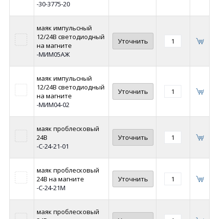
-30-3775-20
маяк импульсный
12/24В светодиодный
Уточнить
на магните
-МИМ05АЖ
маяк импульсный
12/24В светодиодный
Уточнить
на магните
-МИМ04-02
маяк проблесковый
24В
Уточнить
-С-24-21-01
маяк проблесковый
24В на магните
Уточнить
-С-24-21М
маяк проблесковый