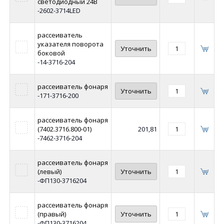
светодиодный 24В
-2602-3714LED
рассеиватель
указателя поворота
Уточнить
боковой
-14-3716-204
рассеиватель фонаря
Уточнить
-171-3716-200
рассеиватель фонаря
(7402.3716.800-01)
201,81
-7462-3716-204
рассеиватель фонаря
(левый)
Уточнить
-ФП130-3716204
рассеиватель фонаря
(правый)
Уточнить
-ФП130-3716204