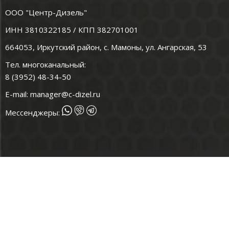
ООО "Центр-Дизель"
ИНН 3810322185 / КПП 382701001
664053, Иркутский район, с. Мамоны, ул. Ангарская, 53
Тел. многоканальный:
8 (3952) 48-34-50
E-mail:
manager@c-dizel.ru
Мессенджеры: