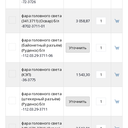
-72-3726
фара головного света
(341.3711) (Освар) б/л
3 058,87
-8702-3711-01
фара головного света
(байонетный разъём)
Уточнить
(Руденск) б/л
-112.03.29-3711-06
фара головного света
(КЭП)
1 543,30
-36-3775
фара головного света
(штекерный разъём)
Уточнить
(Руденск) б/л
-112.03.29-3711
фара головного света