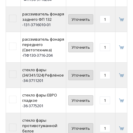
рассеиватель фонаря
заднего ФП 132
Уточнить
-131-3716010-01
рассеиватель фонаря
переднего
Уточнить
(Светотехника)
-ПФ130-3716-204
стекло фары
(34/341/324) Рефлёное
Уточнить
-34-3711201
стекло фары ЕВРО
гладкое
Уточнить
-36-3775201
стекло фары
противотуманной
Уточнить
белое