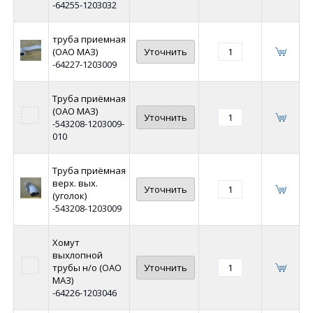
-64255-1203032
труба приемная
(ОАО МАЗ)
Уточнить
-64227-1203009
Труба приёмная
(ОАО МАЗ)
Уточнить
-543208-1203009-
010
Труба приёмная
верх. вых.
Уточнить
(уголок)
-543208-1203009
Хомут
выхлопной
трубы н/о (ОАО
Уточнить
МАЗ)
-64226-1203046