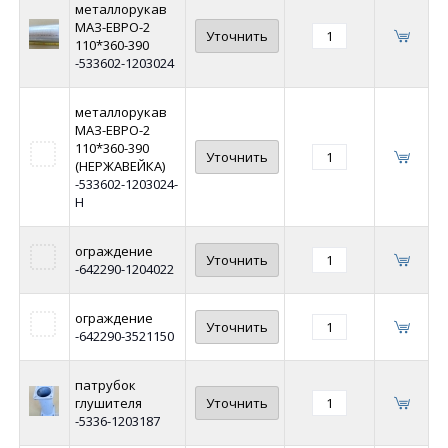
металлорукав
МАЗ-ЕВРО-2
Уточнить
110*360-390
-533602-1203024
металлорукав
МАЗ-ЕВРО-2
110*360-390
Уточнить
(НЕРЖАВЕЙКА)
-533602-1203024-
Н
ограждение
Уточнить
-642290-1204022
ограждение
Уточнить
-642290-3521150
патрубок
глушителя
Уточнить
-5336-1203187