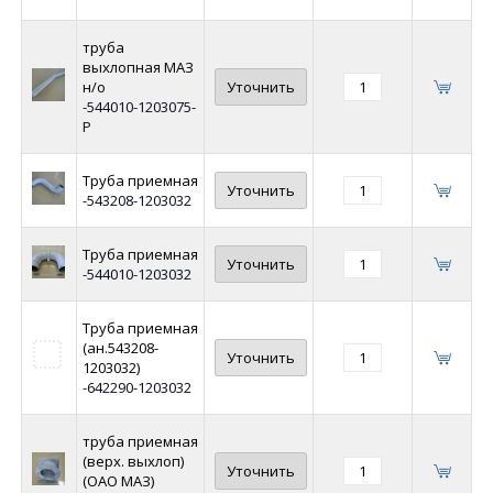
труба
выхлопная МАЗ
н/о
Уточнить
-544010-1203075-
Р
Труба приемная
Уточнить
-543208-1203032
Труба приемная
Уточнить
-544010-1203032
Труба приемная
(ан.543208-
Уточнить
1203032)
-642290-1203032
труба приемная
(верх. выхлоп)
Уточнить
(ОАО МАЗ)