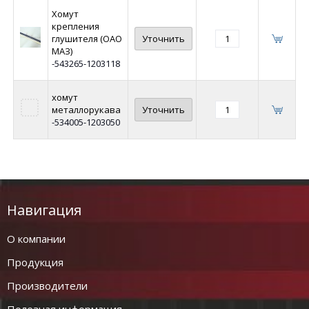
Хомут
крепления
глушителя (ОАО
Уточнить
МАЗ)
-543265-1203118
хомут
металлорукава
Уточнить
-534005-1203050
Навигация
О компании
Продукция
Производители