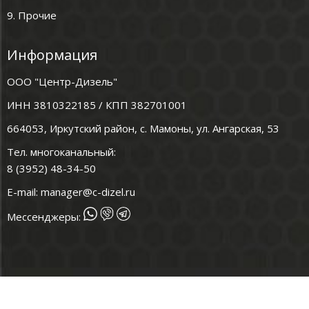
9. Прочие
Информация
ООО "Центр-Дизель"
ИНН 3810322185 / КПП 382701001
664053, Иркутский район, с. Мамоны, ул. Ангарская, 53
Тел. многоканальный:
8 (3952) 48-34-50
E-mail:
manager@c-dizel.ru
Мессенджеры: