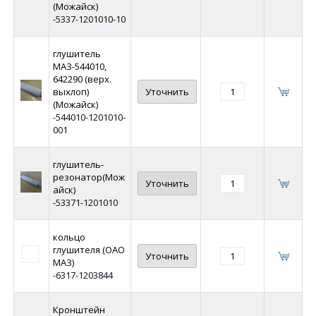
(Можайск)
-5337-1201010-10
глушитель
МАЗ-544010,
642290 (верх.
выхлоп)
Уточнить
(Можайск)
-544010-1201010-
001
глушитель-
резонатор(Мож
Уточнить
айск)
-53371-1201010
кольцо
глушителя (ОАО
Уточнить
МАЗ)
-6317-1203844
Кронштейн