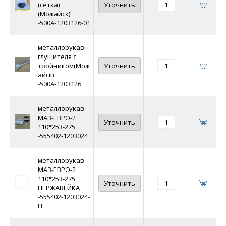
(сетка)
Уточнить
(Можайск)
-500А-1203126-01
металлорукав
глушителя с
тройником(Мож
Уточнить
айск)
-500А-1203126
металлорукав
МАЗ-ЕВРО-2
Уточнить
110*253-275
-555402-1203024
металлорукав
МАЗ-ЕВРО-2
110*253-275
Уточнить
НЕРЖАВЕЙКА
-555402-1203024-
Н