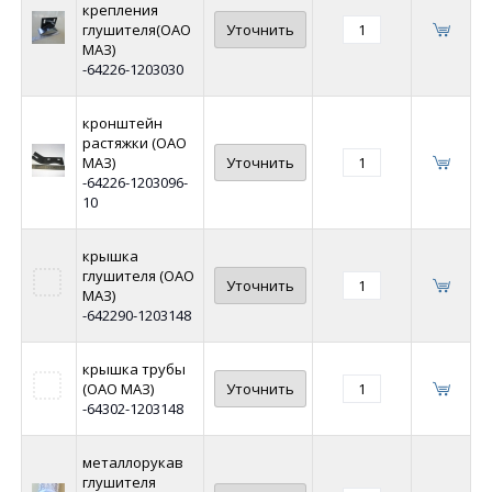
крепления
глушителя(ОАО
Уточнить
МАЗ)
-64226-1203030
кронштейн
растяжки (ОАО
МАЗ)
Уточнить
-64226-1203096-
10
крышка
глушителя (ОАО
Уточнить
МАЗ)
-642290-1203148
крышка трубы
(ОАО МАЗ)
Уточнить
-64302-1203148
металлорукав
глушителя