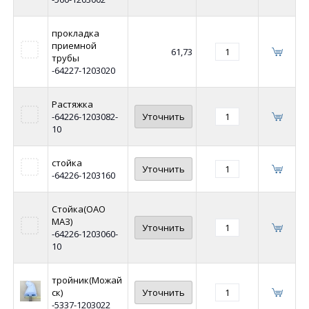
прокладка
приемной
61,73
трубы
-64227-1203020
Растяжка
-64226-1203082-
Уточнить
10
стойка
Уточнить
-64226-1203160
Стойка(ОАО
МАЗ)
Уточнить
-64226-1203060-
10
тройник(Можай
ск)
Уточнить
-5337-1203022