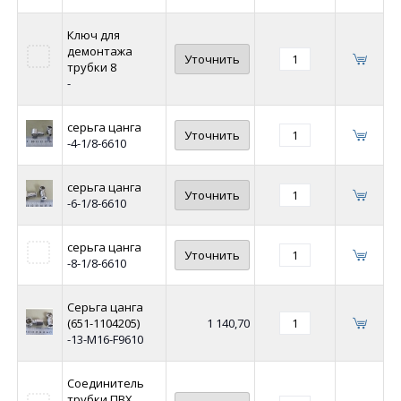
Ключ для
демонтажа
Уточнить
трубки 8
-
серьга цанга
Уточнить
-4-1/8-6610
серьга цанга
Уточнить
-6-1/8-6610
серьга цанга
Уточнить
-8-1/8-6610
Серьга цанга
(651-1104205)
1 140,70
-13-М16-F9610
Соединитель
трубки ПВХ