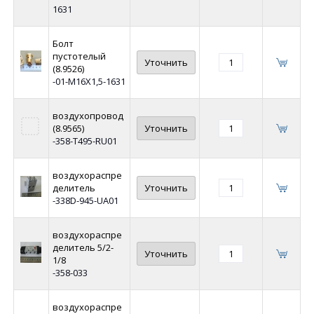
1631
Болт
пустотелый
Уточнить
(8.9526)
-01-М16Х1,5-1631
воздухопровод
(8.9565)
Уточнить
-358-Т495-RU01
воздухораспре
делитель
Уточнить
-338D-945-UA01
воздухораспре
делитель 5/2-
Уточнить
1/8
-358-033
воздухораспре