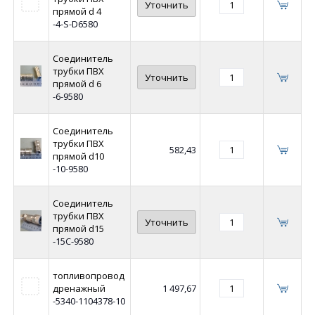
Уточнить
прямой d 4
-4-S-D6580
Соединитель
трубки ПВХ
Уточнить
прямой d 6
-6-9580
Соединитель
трубки ПВХ
582,43
прямой d10
-10-9580
Соединитель
трубки ПВХ
Уточнить
прямой d15
-15С-9580
топливопровод
дренажный
1 497,67
-5340-1104378-10