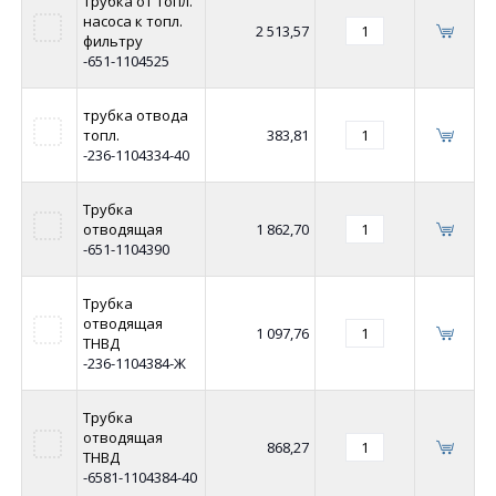
Трубка от топл.
насоса к топл.
2 513,57
фильтру
-651-1104525
трубка отвода
топл.
383,81
-236-1104334-40
Трубка
отводящая
1 862,70
-651-1104390
Трубка
отводящая
1 097,76
ТНВД
-236-1104384-Ж
Трубка
отводящая
868,27
ТНВД
-6581-1104384-40