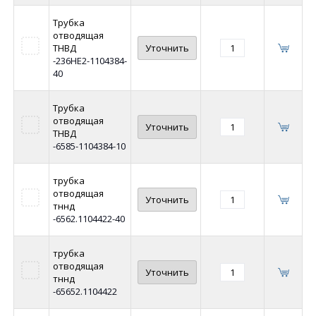
Трубка
отводящая
ТНВД
Уточнить
-236НЕ2-1104384-
40
Трубка
отводящая
Уточнить
ТНВД
-6585-1104384-10
трубка
отводящая
Уточнить
тннд
-6562.1104422-40
трубка
отводящая
Уточнить
тннд
-65652.1104422