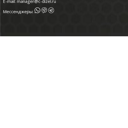
E-mail:
manager@c-dizel.ru
Мессенджеры: