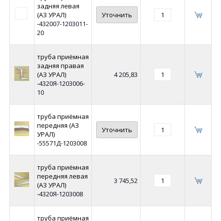
задняя левая
(АЗ УРАЛ)
Уточнить
-432007-1203011-
20
труба приёмная
задняя правая
(АЗ УРАЛ)
4 205,83
-4320Я-1203006-
10
труба приёмная
передняя (АЗ
Уточнить
УРАЛ)
-55571Д-1203008
труба приёмная
передняя левая
3 745,52
(АЗ УРАЛ)
-4320Я-1203008
труба приёмная