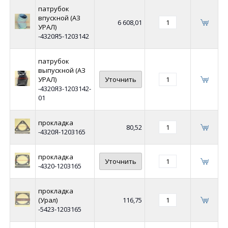
патрубок
впускной (АЗ
6 608,01
УРАЛ)
-4320Я5-1203142
патрубок
выпускной (АЗ
УРАЛ)
Уточнить
-4320Я3-1203142-
01
прокладка
80,52
-4320Я-1203165
прокладка
Уточнить
-4320-1203165
прокладка
(Урал)
116,75
-5423-1203165