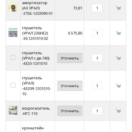
амортизатор
(АЗ УРАЛ)
73,81
-375Б-1203090-01
глушитель
(УРАЛ 236НЕ2)
6 575,80
-36.1201010-02
глушитель
(УРАЛ с дв.740)
Уточнить
-4320-1201010
глушитель
(УРАЛ)
Уточнить
-4320Я-1201010-
10
искрогаситель
Уточнить
-ИГС-110
кронштейн