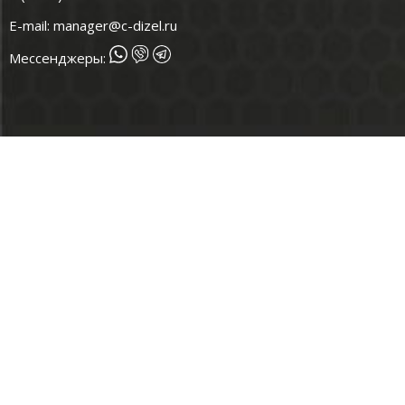
E-mail:
manager@c-dizel.ru
Мессенджеры: