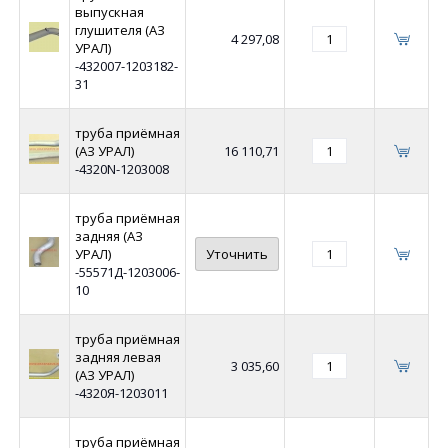
выпускная
глушителя (АЗ
4 297,08
УРАЛ)
-432007-1203182-
31
труба приёмная
(АЗ УРАЛ)
16 110,71
-4320N-1203008
труба приёмная
задняя (АЗ
УРАЛ)
Уточнить
-55571Д-1203006-
10
труба приёмная
задняя левая
3 035,60
(АЗ УРАЛ)
-4320Я-1203011
труба приёмная