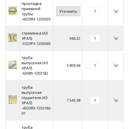
прокладка
приемной
Уточнить
трубы
-4320Я3-1203020
стремянка (АЗ
УРАЛ)
566,32
-5323РХ-1203065
труба
выпускная (АЗ
3 809,94
УРАЛ)
-63685-1203182
труба
выпускная
глушителя (АЗ
7 543,38
УРАЛ)
-4320Я3-1203182-
01
труба