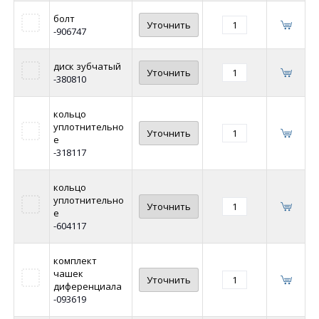
болт
Уточнить
-906747
диск зубчатый
Уточнить
-380810
кольцо
уплотнительно
Уточнить
е
-318117
кольцо
уплотнительно
Уточнить
е
-604117
комплект
чашек
Уточнить
диференциала
-093619