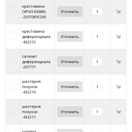
крестовина
(УРАЛ-63685)
Уточнить
-2507081Е260
крестовина
диференциала
Уточнить
-432212
сателит
диференциала
Уточнить
-207777
шестерня
полуоси
Уточнить
-432210
шестерня
полуоси
Уточнить
-432211
шплинт