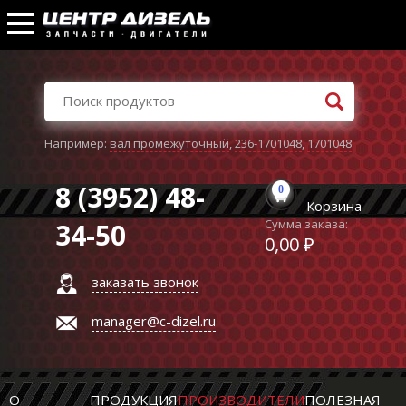
Например:
вал промежуточный
,
236-1701048
,
1701048
8 (3952) 48-
0
Корзина
Сумма заказа:
34-50
0,00 ₽
заказать звонок
manager@c-dizel.ru
О
ПРОДУКЦИЯ
ПРОИЗВОДИТЕЛИ
ПОЛЕЗНАЯ