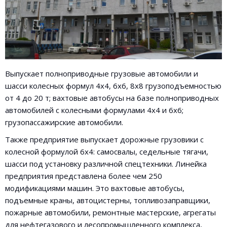
Выпускает полноприводные грузовые автомобили и
шасси колесных формул 4х4, 6х6, 8х8 грузоподъемностью
от 4 до 20 т; вахтовые автобусы на базе полноприводных
автомобилей с колесными формулами 4х4 и 6х6;
грузопассажирские автомобили.
Также предприятие выпускает дорожные грузовики с
колесной формулой 6х4: самосвалы, седельные тягачи,
шасси под установку различной спецтехники. Линейка
предприятия представлена более чем 250
модификациями машин. Это вахтовые автобусы,
подъемные краны, автоцистерны, топливозаправщики,
пожарные автомобили, ремонтные мастерские, агрегаты
для нефтегазового и лесопромышленного комплекса,