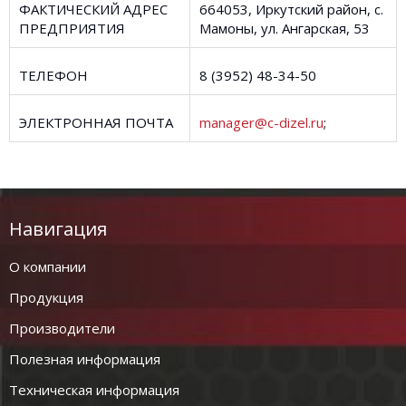
ФАКТИЧЕСКИЙ АДРЕС
664053, Иркутский район, с.
ПРЕДПРИЯТИЯ
Мамоны, ул. Ангарская, 53
ТЕЛЕФОН
8 (3952) 48-34-50
ЭЛЕКТРОННАЯ ПОЧТА
manager@c-dizel.ru
;
Навигация
О компании
Продукция
Производители
Полезная информация
Техническая информация