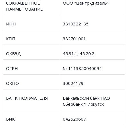
СОКРАЩЕННОЕ
ООО "Центр-Дизель"
НАИМЕНОВАНИЕ
ИНН
3810322185
КПП
382701001
ОКВЭД
45.31.1, 45.20.2
ОГРН
№ 1113850040094
ОКПО
30024179
БАНК ПОЛУЧАТЕЛЯ
Байкальский банк ПАО
Сбербанк г. Иркутск
БИК
042520607