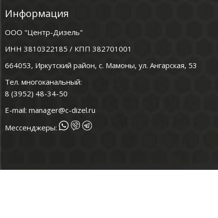
Информация
ООО "Центр-Дизель"
ИНН 3810322185 / КПП 382701001
664053, Иркутский район, с. Мамоны, ул. Ангарская, 53
Тел. многоканальный:
8 (3952) 48-34-50
E-mail:
manager@c-dizel.ru
Мессенджеры: