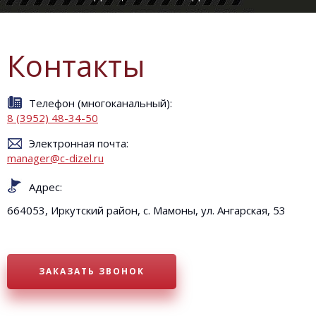
КОМПАНИИ
ИНФОРМАЦИ
Контакты
Телефон (многоканальный):
8 (3952) 48-34-50
Электронная почта:
manager@c-dizel.ru
Адрес:
664053, Иркутский район, с. Мамоны, ул. Ангарская, 53
ЗАКАЗАТЬ ЗВОНОК